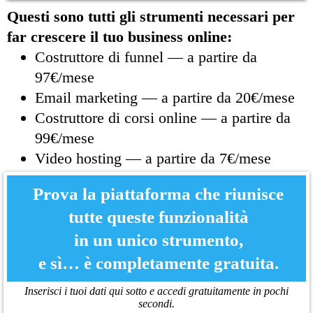
Questi sono tutti gli strumenti necessari per
far crescere il tuo business online:
Costruttore di funnel — a partire da
97€/mese
Email marketing — a partire da 20€/mese
Costruttore di corsi online — a partire da
99€/mese
Video hosting — a partire da 7€/mese
Prova la piattaforma che riunisce
tutte queste funzionalità
in un unico strumento,
e sì… è completamente gratuita.
Inserisci i tuoi dati qui sotto e accedi gratuitamente in pochi
secondi.